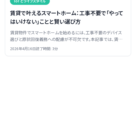
IoTとライフスタイル
賃貸で叶えるスマートホーム：工事不要で「やって
はいけない」ことと賢い選び方
賃貸物件でスマートホームを始めるには、工事不要のデバイス
選びと原状回復義務への配慮が不可欠です。本記事では、賃貸
でも安心して使えるスマートホーム機器と、導入時に避けるべき
2026年4月16日
読了時間:
3
分
行為を具体的に解説します。