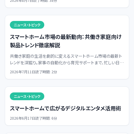
2026年8月7日
読了時間:
38
分
援します。
ニュース・トピック
スマートホーム市場の最新動向：共働き家庭向け
製品トレンド徹底解説
共働き家庭の生活を劇的に変えるスマートホーム市場の最新ト
レンドを深掘り。家事の自動化から育児サポートまで、忙しい日々
を豊かにする製品選びのヒントが満載です。
2026年7月11日
読了時間:
2
分
ニュース・トピック
スマートホームで広がるデジタルエンタメ活用術
2026年6月17日
読了時間:
6
分