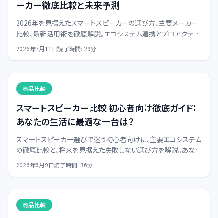
ーカー徹底比較と未来予測
2026年を見据えたスマートスピーカーの選び方、主要メーカー
比較、最新活用術を徹底解説。エコシステム連携とプロアクティ
ブAIが鍵となる未来のスマートホームを体験しましょう。
2026年7月11日
読了時間:
29
分
商品比較
スマートスピーカー比較 初心者向け徹底ガイド：
あなたの生活に最適な一台は？
スマートスピーカー選びで迷う初心者向けに、主要エコシステム
の徹底比較と、将来を見据えた失敗しない選び方を解説。あなた
のスマートライフを加速させる一台を見つけましょう。
2026年6月9日
読了時間:
36
分
商品比較