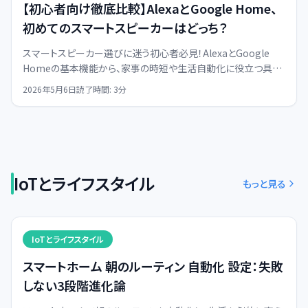
【初心者向け徹底比較】AlexaとGoogle Home、
初めてのスマートスピーカーはどっち？
スマートスピーカー選びに迷う初心者必見！AlexaとGoogle
Homeの基本機能から、家事の時短や生活自動化に役立つ具体
的な違いを、山本恒一が徹底解説します。
2026年5月6日
読了時間:
3
分
IoTとライフスタイル
もっと見る
IoTとライフスタイル
スマートホーム 朝のルーティン 自動化 設定：失敗
しない3段階進化論