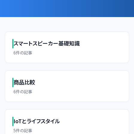
スマートスピーカー基礎知識
6
件の記事
商品比較
6
件の記事
IoTとライフスタイル
5
件の記事