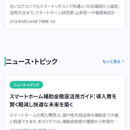
古いエアコンでもスマートリモコンで快適に！対応確認から設定、
活用方法まで、スマートホーム研究家 山本恒一が徹底解説する
完全ガイドです。
2026年4月16日
読了時間:
3
分
ニュース・トピック
もっと見る
ニュース・トピック
スマートホーム補助金徹底活用ガイド：導入費を
賢く軽減し快適な未来を築く
スマートホームの導入費用は、国や地方自治体の補助金で大幅
に軽減できます。本ガイドでは、補助金制度の種類から申請方法、
活用メリットまでを網羅的に解説し、賢いスマートホーム化を支