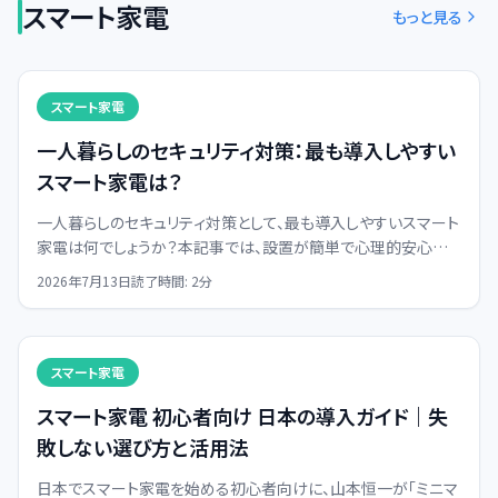
スマート家電
もっと見る
スマート家電
一人暮らしのセキュリティ対策：最も導入しやすい
スマート家電は？
一人暮らしのセキュリティ対策として、最も導入しやすいスマート
家電は何でしょうか？本記事では、設置が簡単で心理的安心感
も得られるスマート照明と人感センサーの組み合わせを、具体的
2026年7月13日
読了時間:
2
分
な活用法とともに解説します。
スマート家電
スマート家電 初心者向け 日本の導入ガイド｜失
敗しない選び方と活用法
日本でスマート家電を始める初心者向けに、山本恒一が「ミニマ