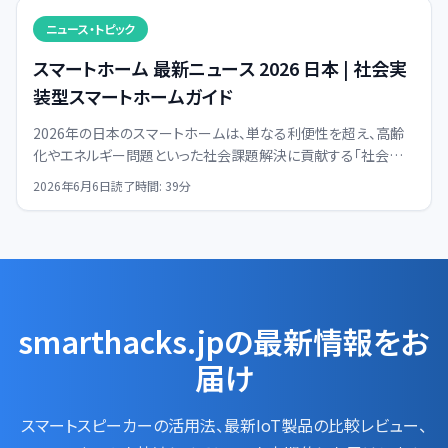
ニュース・トピック
スマートホーム 最新ニュース 2026 日本 | 社会実
装型スマートホームガイド
2026年の日本のスマートホームは、単なる利便性を超え、高齢
化やエネルギー問題といった社会課題解決に貢献する「社会実
装型」へと進化します。その全貌と具体的なメリットを解説。
2026年6月6日
読了時間:
39
分
smarthacks.jpの最新情報をお
届け
スマートスピーカーの活用法、最新IoT製品の比較レビュー、
