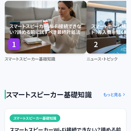
スマートスピーカーWi-Fi接続できな
スマートホーム補
い？諦める前に試すべき最終対処法
ド：導入費を賢く軽
を築く
1
2
スマートスピーカー基礎知識
ニュース・トピック
スマートスピーカー基礎知識
もっと見る
スマートスピーカー基礎知識
スマートスピーカーWi-Fi接続できない？諦める前