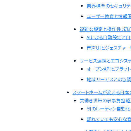
業界標準のセキュリテ
ユーザー教育と情報
複雑な設定と操作性：初
AIによる自動設定と
音声UIとジェスチャー
サービス連携とエコシス
オープンAPIとプラッ
地域サービスとの協
スマートホームが変える日本の
共働き世帯の家事負担軽
朝のルーティン自動化
離れていても安心な