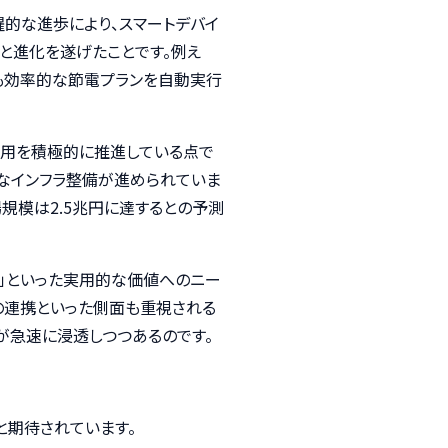
躍的な進歩により、スマートデバイ
と進化を遂げたことです。例え
も効率的な節電プランを自動実行
活用を積極的に推進している点で
うなインフラ整備が進められていま
場規模は2.5兆円に達するとの予測
心」といった実用的な価値へのニー
の連携といった側面も重視される
が急速に浸透しつつあるのです。
と期待されています。