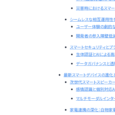
災害時におけるスマー
シームレスな相互運用性を実
ユーザー体験の劇的
開発者の参入障壁低
スマートセキュリティと
生体認証とAIによる
データガバナンスと透
最新スマートデバイスの進化と
次世代スマートスピーカ
感情認識と個別対応A
マルチモーダルインタ
家電連携の深化：白物家