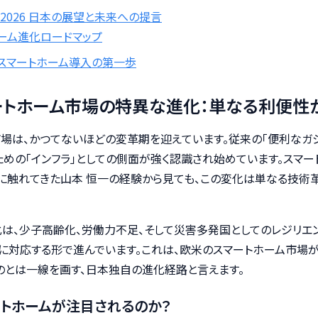
 2026 日本の展望と未来への提言
ホーム進化ロードマップ
：スマートホーム導入の第一歩
マートホーム市場の特異な進化：単なる利便
ム市場は、かつてないほどの変革期を迎えています。従来の「便利なガ
めの「インフラ」としての側面が強く認識され始めています。スマート
に触れてきた山本 恒一の経験から見ても、この変化は単なる技術革
は、少子高齢化、労働力不足、そして災害多発国としてのレジリエ
対応する形で進んでいます。これは、欧米のスマートホーム市場が
のとは一線を画す、日本独自の進化経路と言えます。
トホームが注目されるのか？