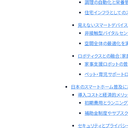
調理の自動化と栄養
住宅インフラとしての
見えないスマートデバイ
非接触型バイタルセ
空間全体の最適化を
ロボティクスとの融合：家
家事支援ロボットの普
ペット・育児サポート
日本のスマートホーム普及にお
導入コストと経済的メリ
初期費用とランニング
補助金制度やサブスク
セキュリティとプライバシ