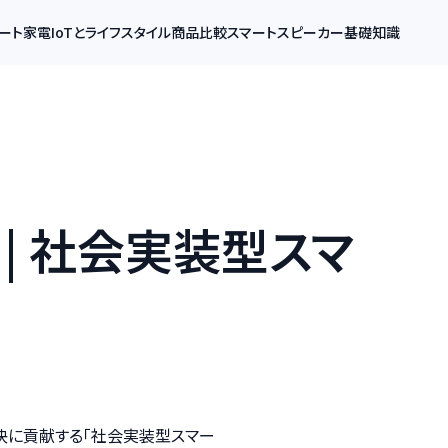
ート家電
IoTとライフスタイル
商品比較
スマートスピーカー基礎知識
 | 社会実装型スマ
決に貢献する「社会実装型スマー