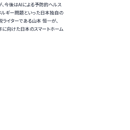
、今後はAIによる予防的ヘルス
エネルギー問題といった日本独自の
説ライターである山本 恒一が、
26年に向けた日本のスマートホーム