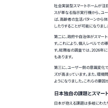
社会実装型スマートホームが注目
スが単なる指示実行機から、ユー
ば、高齢者の生活パターンから
したりすることが可能になりまし
第二に、政府や自治体がスマー
す。これにより、個人レベルでの
す。総務省の調査では、2026年
もあります。
第三に、ユーザー側の意識変化で
ズが高まっています。また、環境
ようになりました。これらの要因
日本独自の課題とスマー
日本が抱える課題は多岐にわた