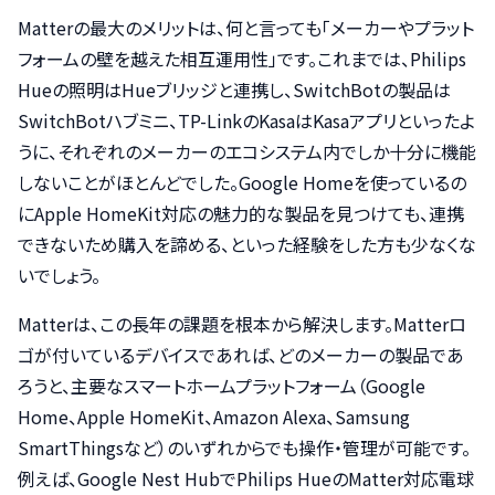
Matterの最大のメリットは、何と言っても「メーカーやプラット
フォームの壁を越えた相互運用性」です。これまでは、Philips
Hueの照明はHueブリッジと連携し、SwitchBotの製品は
SwitchBotハブミニ、TP-LinkのKasaはKasaアプリといったよ
うに、それぞれのメーカーのエコシステム内でしか十分に機能
しないことがほとんどでした。Google Homeを使っているの
にApple HomeKit対応の魅力的な製品を見つけても、連携
できないため購入を諦める、といった経験をした方も少なくな
いでしょう。
Matterは、この長年の課題を根本から解決します。Matterロ
ゴが付いているデバイスであれば、どのメーカーの製品であ
ろうと、主要なスマートホームプラットフォーム（Google
Home、Apple HomeKit、Amazon Alexa、Samsung
SmartThingsなど）のいずれからでも操作・管理が可能です。
例えば、Google Nest HubでPhilips HueのMatter対応電球