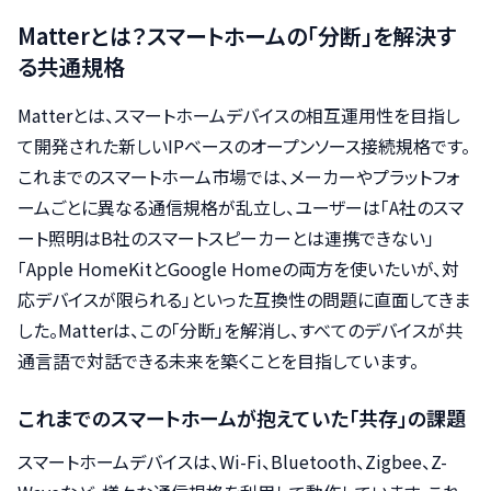
Matterとは？スマートホームの「分断」を解決す
る共通規格
Matterとは、スマートホームデバイスの相互運用性を目指し
て開発された新しいIPベースのオープンソース接続規格です。
これまでのスマートホーム市場では、メーカーやプラットフォ
ームごとに異なる通信規格が乱立し、ユーザーは「A社のスマ
ート照明はB社のスマートスピーカーとは連携できない」
「Apple HomeKitとGoogle Homeの両方を使いたいが、対
応デバイスが限られる」といった互換性の問題に直面してきま
した。Matterは、この「分断」を解消し、すべてのデバイスが共
通言語で対話できる未来を築くことを目指しています。
これまでのスマートホームが抱えていた「共存」の課題
スマートホームデバイスは、Wi-Fi、Bluetooth、Zigbee、Z-