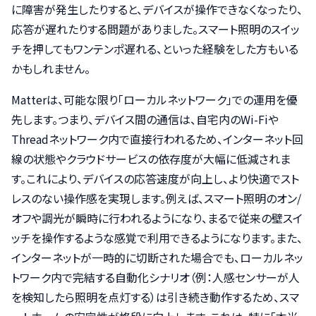
に障害が発生したりすると、デバイスが操作できなくなったり、
応答が遅れたりする問題がありました。スマート照明のスイッ
チを押してもワンテンポ遅れる、といった経験をした方もいる
かもしれません。
Matterは、可能な限り「ローカルネットワーク」での運用を優
先します。つまり、デバイス間の通信は、自宅内のWi-Fiや
Threadネットワーク内で直接行われるため、インターネット回
線の状態やクラウドサービスの依存度が大幅に低減されま
す。これにより、デバイスの応答速度が向上し、より快適でスト
レスのない操作感を実現します。例えば、スマート照明のオン/
オフや調光が瞬時に行われるようになり、まるで従来の壁スイ
ッチを操作するような感覚で利用できるようになります。また、
インターネットが一時的に切断された場合でも、ローカルネッ
トワーク内で完結する自動化シナリオ（例：人感センサーが人
を検知したら照明を点灯する）は引き続き動作するため、スマ