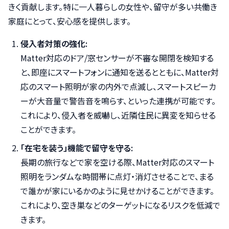
きく貢献します。特に一人暮らしの女性や、留守が多い共働き
家庭にとって、安心感を提供します。
侵入者対策の強化:
Matter対応のドア/窓センサーが不審な開閉を検知する
と、即座にスマートフォンに通知を送るとともに、Matter対
応のスマート照明が家の内外で点滅し、スマートスピーカ
ーが大音量で警告音を鳴らす、といった連携が可能です。
これにより、侵入者を威嚇し、近隣住民に異変を知らせる
ことができます。
「在宅を装う」機能で留守を守る:
長期の旅行などで家を空ける際、Matter対応のスマート
照明をランダムな時間帯に点灯・消灯させることで、まる
で誰かが家にいるかのように見せかけることができます。
これにより、空き巣などのターゲットになるリスクを低減で
きます。