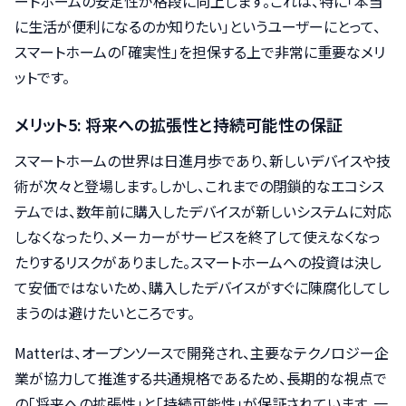
ートホームの安定性が格段に向上します。これは、特に「本当
に生活が便利になるのか知りたい」というユーザーにとって、
スマートホームの「確実性」を担保する上で非常に重要なメリ
ットです。
メリット5: 将来への拡張性と持続可能性の保証
スマートホームの世界は日進月歩であり、新しいデバイスや技
術が次々と登場します。しかし、これまでの閉鎖的なエコシス
テムでは、数年前に購入したデバイスが新しいシステムに対応
しなくなったり、メーカーがサービスを終了して使えなくなっ
たりするリスクがありました。スマートホームへの投資は決し
て安価ではないため、購入したデバイスがすぐに陳腐化してし
まうのは避けたいところです。
Matterは、オープンソースで開発され、主要なテクノロジー企
業が協力して推進する共通規格であるため、長期的な視点で
の「将来への拡張性」と「持続可能性」が保証されています。一