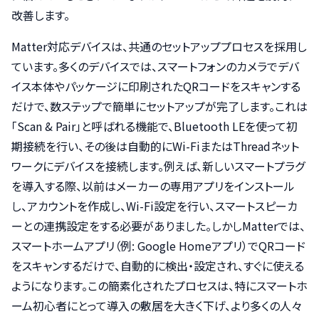
改善します。
Matter対応デバイスは、共通のセットアッププロセスを採用し
ています。多くのデバイスでは、スマートフォンのカメラでデバ
イス本体やパッケージに印刷されたQRコードをスキャンする
だけで、数ステップで簡単にセットアップが完了します。これは
「Scan & Pair」と呼ばれる機能で、Bluetooth LEを使って初
期接続を行い、その後は自動的にWi-FiまたはThreadネット
ワークにデバイスを接続します。例えば、新しいスマートプラグ
を導入する際、以前はメーカーの専用アプリをインストール
し、アカウントを作成し、Wi-Fi設定を行い、スマートスピーカ
ーとの連携設定をする必要がありました。しかしMatterでは、
スマートホームアプリ（例: Google Homeアプリ）でQRコード
をスキャンするだけで、自動的に検出・設定され、すぐに使える
ようになります。この簡素化されたプロセスは、特にスマートホ
ーム初心者にとって導入の敷居を大きく下げ、より多くの人々