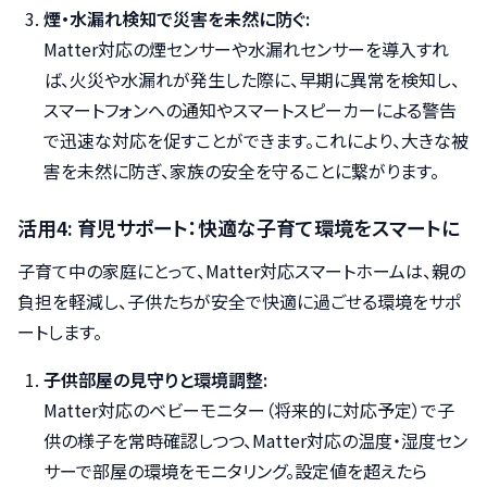
煙・水漏れ検知で災害を未然に防ぐ:
Matter対応の煙センサーや水漏れセンサーを導入すれ
ば、火災や水漏れが発生した際に、早期に異常を検知し、
スマートフォンへの通知やスマートスピーカーによる警告
で迅速な対応を促すことができます。これにより、大きな被
害を未然に防ぎ、家族の安全を守ることに繋がります。
活用4: 育児サポート：快適な子育て環境をスマートに
子育て中の家庭にとって、Matter対応スマートホームは、親の
負担を軽減し、子供たちが安全で快適に過ごせる環境をサポ
ートします。
子供部屋の見守りと環境調整:
Matter対応のベビーモニター（将来的に対応予定）で子
供の様子を常時確認しつつ、Matter対応の温度・湿度セン
サーで部屋の環境をモニタリング。設定値を超えたら