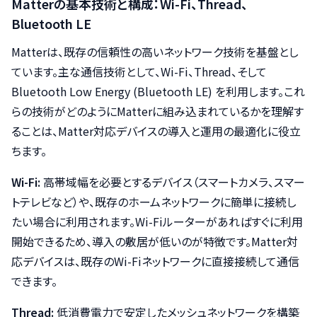
Matterの基本技術と構成：Wi-Fi、Thread、
Bluetooth LE
Matterは、既存の信頼性の高いネットワーク技術を基盤とし
ています。主な通信技術として、Wi-Fi、Thread、そして
Bluetooth Low Energy (Bluetooth LE) を利用します。これ
らの技術がどのようにMatterに組み込まれているかを理解す
ることは、Matter対応デバイスの導入と運用の最適化に役立
ちます。
Wi-Fi:
高帯域幅を必要とするデバイス（スマートカメラ、スマー
トテレビなど）や、既存のホームネットワークに簡単に接続し
たい場合に利用されます。Wi-Fiルーターがあればすぐに利用
開始できるため、導入の敷居が低いのが特徴です。Matter対
応デバイスは、既存のWi-Fiネットワークに直接接続して通信
できます。
Thread:
低消費電力で安定したメッシュネットワークを構築