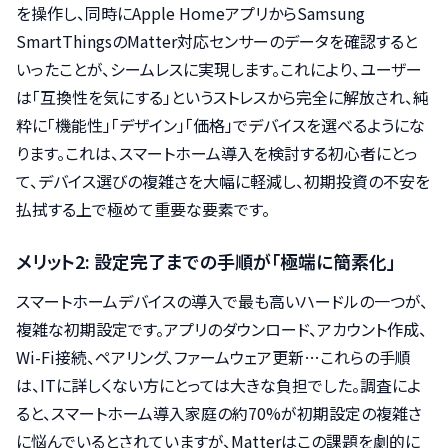
を操作し、同時にApple HomeアプリからSamsung
SmartThingsのMatter対応センサーのデータを確認すると
いったことが、シームレスに実現します。これにより、ユーザー
は「互換性を気にする」というストレスから完全に解放され、純
粋に「機能性」「デザイン」「価格」でデバイスを選べるようにな
ります。これは、スマートホーム導入を検討する初心者にとっ
て、デバイス選びの複雑さを大幅に軽減し、初期投資の不安を
払拭する上で極めて重要な要素です。
メリット2: 設定完了までの手順が「極端に簡素化」
スマートホームデバイスの導入で最も高いハードルの一つが、
複雑な初期設定です。アプリのダウンロード、アカウント作成、
Wi-Fi接続、ペアリング、ファームウェア更新…これらの手順
は、ITに詳しくない方にとっては大きな負担でした。調査によ
ると、スマートホーム導入家庭の約70%が初期設定の複雑さ
に悩んでいるとされていますが、Matterはこの課題を劇的に