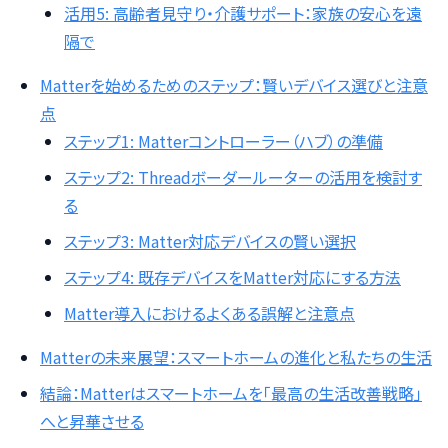
活用5: 高齢者見守り・介護サポート：家族の安心を遠
隔で
Matterを始めるためのステップ：賢いデバイス選びと注意
点
ステップ1: Matterコントローラー（ハブ）の準備
ステップ2: Threadボーダールーターの活用を検討す
る
ステップ3: Matter対応デバイスの賢い選択
ステップ4: 既存デバイスをMatter対応にする方法
Matter導入におけるよくある誤解と注意点
Matterの未来展望：スマートホームの進化と私たちの生活
結論：Matterはスマートホームを「最高の生活改善戦略」
へと昇華させる