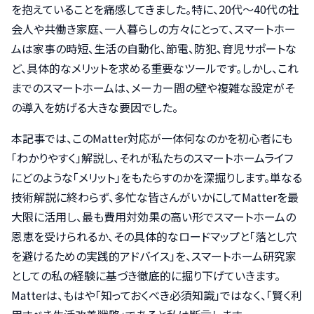
を抱えていることを痛感してきました。特に、20代〜40代の社
会人や共働き家庭、一人暮らしの方々にとって、スマートホー
ムは家事の時短、生活の自動化、節電、防犯、育児サポートな
ど、具体的なメリットを求める重要なツールです。しかし、これ
までのスマートホームは、メーカー間の壁や複雑な設定がそ
の導入を妨げる大きな要因でした。
本記事では、このMatter対応が一体何なのかを初心者にも
「わかりやすく」解説し、それが私たちのスマートホームライフ
にどのような「メリット」をもたらすのかを深掘りします。単なる
技術解説に終わらず、多忙な皆さんがいかにしてMatterを最
大限に活用し、最も費用対効果の高い形でスマートホームの
恩恵を受けられるか、その具体的なロードマップと「落とし穴
を避けるための実践的アドバイス」を、スマートホーム研究家
としての私の経験に基づき徹底的に掘り下げていきます。
Matterは、もはや「知っておくべき必須知識」ではなく、「賢く利