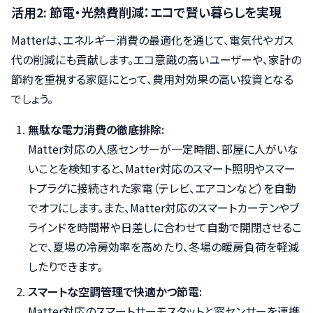
活用2: 節電・光熱費削減：エコで賢い暮らしを実現
Matterは、エネルギー消費の最適化を通じて、電気代やガス
代の削減にも貢献します。エコ意識の高いユーザーや、家計の
節約を重視する家庭にとって、費用対効果の高い投資となる
でしょう。
無駄な電力消費の徹底排除:
Matter対応の人感センサーが一定時間、部屋に人がいな
いことを検知すると、Matter対応のスマート照明やスマー
トプラグに接続された家電（テレビ、エアコンなど）を自動
でオフにします。また、Matter対応のスマートカーテンやブ
ラインドを時間帯や日差しに合わせて自動で開閉させるこ
とで、夏場の冷房効率を高めたり、冬場の暖房負荷を軽減
したりできます。
スマートな空調管理で快適かつ節電:
Matter対応のスマートサーモスタットと窓センサーを連携