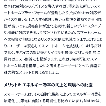
度Matter対応のデバイスを導入すれば、将来的に新しいスマ
ートホームプラットフォームが登場したり、他のMatter対応デ
バイスを買い足したりする際も、高い互換性を維持できる可能
性が高いです。規格自体が進化を続け、新しいデバイスタイプ
や機能に対応できるよう設計されているため、スマートホーム
への投資が無駄になるリスクを大幅に低減できます。これによ
り、ユーザーは安心してスマートホームを拡張していけるだけ
でなく、デバイスの買い替えサイクルも最適化され、長期的に
見ればコスト削減にも繋がります。これは、持続可能なスマー
トホーム環境を構築したいと考えるユーザーにとって、非常に
魅力的なメリットと言えるでしょう。
メリット6: エネルギー効率の向上と環境への配慮
スマートホームは、その自動化機能によってエネルギー消費を
最適化し、節電に貢献する可能性を秘めています。Matterは、