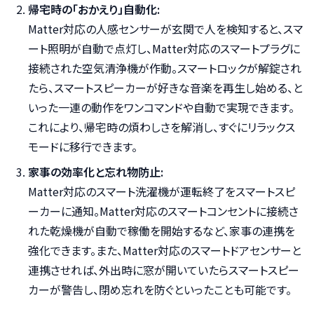
帰宅時の「おかえり」自動化:
Matter対応の人感センサーが玄関で人を検知すると、スマ
ート照明が自動で点灯し、Matter対応のスマートプラグに
接続された空気清浄機が作動。スマートロックが解錠され
たら、スマートスピーカーが好きな音楽を再生し始める、と
いった一連の動作をワンコマンドや自動で実現できます。
これにより、帰宅時の煩わしさを解消し、すぐにリラックス
モードに移行できます。
家事の効率化と忘れ物防止:
Matter対応のスマート洗濯機が運転終了をスマートスピ
ーカーに通知。Matter対応のスマートコンセントに接続さ
れた乾燥機が自動で稼働を開始するなど、家事の連携を
強化できます。また、Matter対応のスマートドアセンサーと
連携させれば、外出時に窓が開いていたらスマートスピー
カーが警告し、閉め忘れを防ぐといったことも可能です。