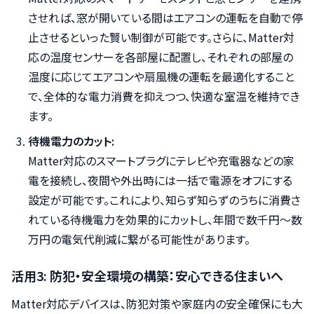
させれば、窓が開いている間はエアコンの運転を自動で停
止させるといった賢い制御が可能です。さらに、Matter対
応の温度センサーを各部屋に配置し、それぞれの部屋の
温度に応じてエアコンや扇風機の運転を最適化すること
で、全体的な電力消費を抑えつつ、快適な室温を維持でき
ます。
待機電力のカット:
Matter対応のスマートプラグにテレビや充電器などの家
電を接続し、夜間や外出時には一括で電源をオフにする
設定が可能です。これにより、知らず知らずのうちに消費さ
れている待機電力を効果的にカットし、年間で数千円〜数
万円の電気代削減に繋がる可能性があります。
活用3: 防犯・安全環境の構築：安心できる住まいへ
Matter対応デバイスは、防犯対策や家庭内の安全確保にも大