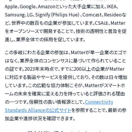
Apple、Google、Amazonといった大手企業に加え、IKEA、
Samsung、LG、Signify（Philips Hue）、Comcast、Resideoな
ど、世界中の数百もの企業が参加しています。CSAは、Matter
をオープンソースで開発することで、技術の透明性と普及を促
進し、業界全体での採用を促しています。
この多岐にわたる企業の参加は、Matterが単一企業のエゴで
はなく、業界全体のコンセンサスに基づいて作られていること
の証です。2023年末時点で、すでに200以上の企業がMatter
に対応する製品やサービスを提供しており、その数は日々増加
しています。この広範な協力体制こそが、Matterがスマートホ
ームの未来を確実に変える力を持っていると評価される理由
の一つです。信頼性の高い情報源として、
Connectivity
Standards Allianceの公式サイト
を参照することで、最新の参
加企業や進捗状況を確認できます。