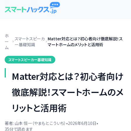
ホ
スマートスピーカ
Matter対応とは？初心者向け徹底解説！ス
ー
ー基礎知識
マートホームのメリットと活用術
ム
スマートスピーカー基礎知識
Matter対応とは？初心者向け
徹底解説！スマートホームのメ
リットと活用術
著者:
山本 恒一（やまもと こういち）
•
2026年6月10日
•
35
分で読めます