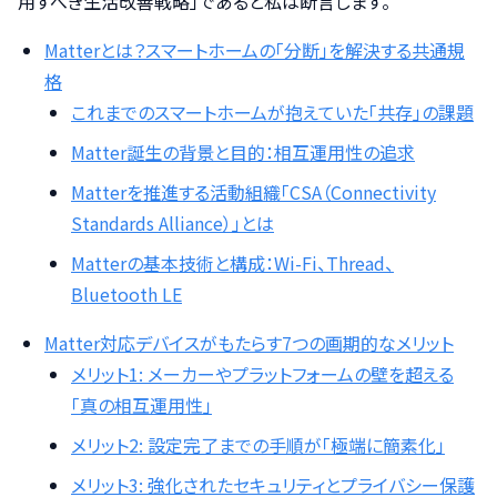
用すべき生活改善戦略」であると私は断言します。
Matterとは？スマートホームの「分断」を解決する共通規
格
これまでのスマートホームが抱えていた「共存」の課題
Matter誕生の背景と目的：相互運用性の追求
Matterを推進する活動組織「CSA（Connectivity
Standards Alliance）」とは
Matterの基本技術と構成：Wi-Fi、Thread、
Bluetooth LE
Matter対応デバイスがもたらす7つの画期的なメリット
メリット1: メーカーやプラットフォームの壁を超える
「真の相互運用性」
メリット2: 設定完了までの手順が「極端に簡素化」
メリット3: 強化されたセキュリティとプライバシー保護