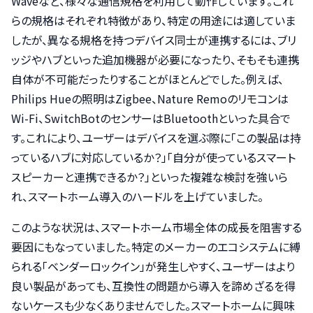
Waveなど、様々な通信規格を利用して動作しています。これ
らの規格はそれぞれ特徴があり、特定の用途には適していま
したが、異なる規格を持つデバイス同士が連携するには、ブリ
ッジやハブといった追加機器が必要になったり、そもそも連携
自体が不可能だったりすることがほとんどでした。例えば、
Philips Hueの照明はZigbee、Nature Remoのリモコンは
Wi-Fi、SwitchBotのセンサーはBluetoothといった具合で
す。これにより、ユーザーはデバイスを選ぶ際に「この製品は持
っているハブに対応しているか？」「自分が使っているスマート
スピーカーと連携できるか？」といった複雑な検討を強いら
れ、スマートホーム導入のハードルを上げていました。
このような状況は、スマートホーム市場全体の成長を阻害する
要因にもなっていました。特定のメーカーのエコシステムに縛
られる「ベンダーロックイン」が発生しやすく、ユーザーはより
良い製品があっても、互換性の問題から導入を諦めざるを得
ないケースも少なくありませんでした。スマートホームに興味