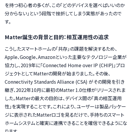
を持つ初心者の多くが、この「どのデバイスを選べばいいのか
分からない」という段階で挫折してしまう実態があったので
す。
Matter誕生の背景と目的：相互運用性の追求
こうしたスマートホームの「共存」の課題を解決するため、
Apple、Google、Amazonといった主要なテクノロジー企業が
協力し、2019年に「Connected Home over IP (CHIP)」プロ
ジェクトとしてMatterの開発が始まりました。その後、
Connectivity Standards Alliance (CSA) がその開発を引き
継ぎ、2022年10月に最初のMatter 1.0仕様がリリースされま
した。Matterの最大の目的は、デバイス間の「真の相互運用
性」を実現することです。これにより、ユーザーは製品パッケー
ジに表示されたMatterロゴを見るだけで、手持ちのスマート
ホームシステムと確実に連携できることを確信できるようにな
ります。