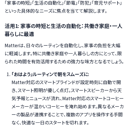
「家事の時短」「生活の自動化」「節電」「防犯」「育児サポート」
といった具体的なニーズに焦点を当てて解説します。
活用1: 家事の時短と生活の自動化：共働き家庭・一人
暮らしに最適
Matterは、日々のルーティンを自動化し、家事の負担を大幅
に軽減します。特に共働き家庭や一人暮らしの方にとって、限
られた時間を有効活用するための強力な味方となるでしょう。
「おはよう」ルーティンで朝をスムーズに:
Matter対応のスマートブラインドが設定時刻に自動で開
き、スマート照明が優しく点灯。スマートスピーカーから天
気予報とニュースが流れ、Matter対応のスマートコーヒー
メーカーが温かいコーヒーを淹れ始めます。異なるメーカ
ーの製品が連携することで、複数のアプリを操作する手間
なく、快適な一日のスタートを切れます。