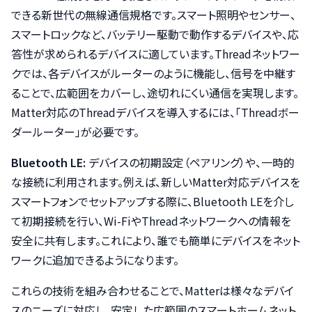
できる新世代の無線通信規格です。スマート照明やセンサー、
スマートロックなど、バッテリー駆動で動作するデバイスや、応
答性が求められるデバイスに適しています。Threadネットワー
クでは、各デバイスがルーターのように機能し、信号を中継す
ることで、広範囲をカバーし、途切れにくい通信を実現します。
Matter対応のThreadデバイスを導入するには、「Threadボー
ダールーター」が必要です。
Bluetooth LE:
デバイスの初期設定（ペアリング）や、一時的
な接続に利用されます。例えば、新しいMatter対応デバイスを
スマートフォンでセットアップする際に、Bluetooth LEを介し
て初期接続を行い、Wi-FiやThreadネットワークへの情報を
安全に共有します。これにより、誰でも簡単にデバイスをネット
ワークに追加できるようになります。
これらの技術を組み合わせることで、Matterは様々なデバイ
スのニーズに対応し、安定した広範囲のスマートホームネット