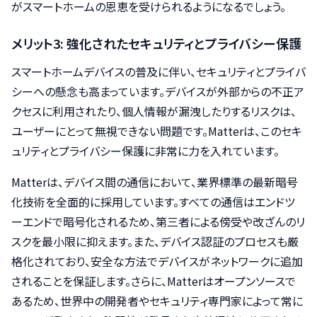
がスマートホームの恩恵を受けられるようになるでしょう。
メリット3: 強化されたセキュリティとプライバシー保護
スマートホームデバイスの普及に伴い、セキュリティとプライバ
シーへの懸念も高まっています。デバイスが外部からの不正ア
クセスに利用されたり、個人情報が漏洩したりするリスクは、
ユーザーにとって無視できない問題です。Matterは、このセキ
ュリティとプライバシー保護に非常に力を入れています。
Matterは、デバイス間の通信において、業界標準の最新暗号
化技術を全面的に採用しています。すべての通信はエンドツ
ーエンドで暗号化されるため、第三者による傍受や改ざんのリ
スクを最小限に抑えます。また、デバイス認証のプロセスも厳
格化されており、安全な方法でデバイスがネットワークに追加
されることを保証します。さらに、Matterはオープンソースで
あるため、世界中の開発者やセキュリティ専門家によって常に