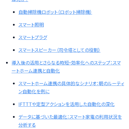
自動掃除機ロボット（ロボット掃除機）
スマート照明
スマートプラグ
スマートスピーカー（司令塔としての役割）
導入後の活用とさらなる時短・効率化へのステップ：スマ
ートホーム連携と自動化
スマートホーム連携の具体的なシナリオ：朝のルーティ
ン自動化を例に
IFTTTや定型アクションを活用した自動化の深化
データに基づいた最適化：スマート家電の利用状況を
分析する