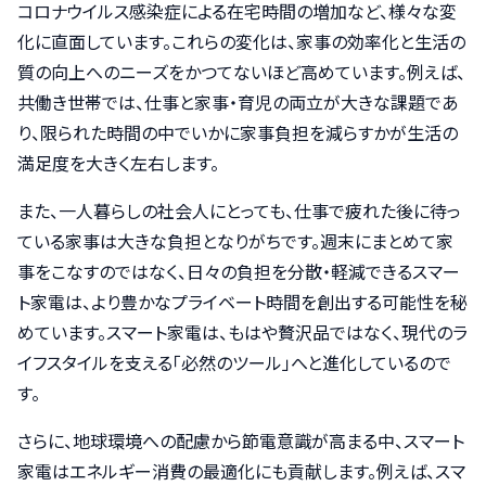
コロナウイルス感染症による在宅時間の増加など、様々な変
化に直面しています。これらの変化は、家事の効率化と生活の
質の向上へのニーズをかつてないほど高めています。例えば、
共働き世帯では、仕事と家事・育児の両立が大きな課題であ
り、限られた時間の中でいかに家事負担を減らすかが生活の
満足度を大きく左右します。
また、一人暮らしの社会人にとっても、仕事で疲れた後に待っ
ている家事は大きな負担となりがちです。週末にまとめて家
事をこなすのではなく、日々の負担を分散・軽減できるスマー
ト家電は、より豊かなプライベート時間を創出する可能性を秘
めています。スマート家電は、もはや贅沢品ではなく、現代のラ
イフスタイルを支える「必然のツール」へと進化しているので
す。
さらに、地球環境への配慮から節電意識が高まる中、スマート
家電はエネルギー消費の最適化にも貢献します。例えば、スマ