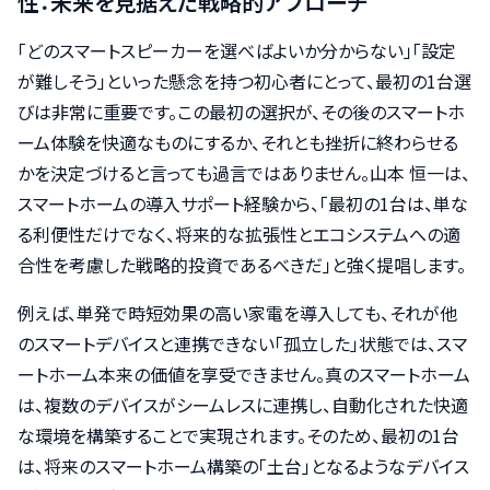
性：未来を見据えた戦略的アプローチ
「どのスマートスピーカーを選べばよいか分からない」「設定
が難しそう」といった懸念を持つ初心者にとって、最初の1台選
びは非常に重要です。この最初の選択が、その後のスマートホ
ーム体験を快適なものにするか、それとも挫折に終わらせる
かを決定づけると言っても過言ではありません。山本 恒一は、
スマートホームの導入サポート経験から、「最初の1台は、単な
る利便性だけでなく、将来的な拡張性とエコシステムへの適
合性を考慮した戦略的投資であるべきだ」と強く提唱します。
例えば、単発で時短効果の高い家電を導入しても、それが他
のスマートデバイスと連携できない「孤立した」状態では、スマ
ートホーム本来の価値を享受できません。真のスマートホーム
は、複数のデバイスがシームレスに連携し、自動化された快適
な環境を構築することで実現されます。そのため、最初の1台
は、将来のスマートホーム構築の「土台」となるようなデバイス