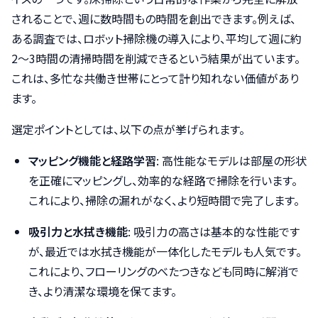
されることで、週に数時間もの時間を創出できます。例えば、
ある調査では、ロボット掃除機の導入により、平均して週に約
2～3時間の清掃時間を削減できるという結果が出ています。
これは、多忙な共働き世帯にとって計り知れない価値があり
ます。
選定ポイントとしては、以下の点が挙げられます。
マッピング機能と経路学習
: 高性能なモデルは部屋の形状
を正確にマッピングし、効率的な経路で掃除を行います。
これにより、掃除の漏れがなく、より短時間で完了します。
吸引力と水拭き機能
: 吸引力の高さは基本的な性能です
が、最近では水拭き機能が一体化したモデルも人気です。
これにより、フローリングのべたつきなども同時に解消で
き、より清潔な環境を保てます。