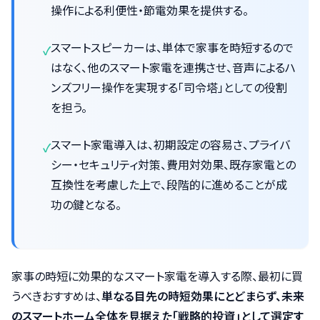
操作による利便性・節電効果を提供する。
スマートスピーカーは、単体で家事を時短するので
はなく、他のスマート家電を連携させ、音声によるハ
ンズフリー操作を実現する「司令塔」としての役割
を担う。
スマート家電導入は、初期設定の容易さ、プライバ
シー・セキュリティ対策、費用対効果、既存家電との
互換性を考慮した上で、段階的に進めることが成
功の鍵となる。
家事の時短に効果的なスマート家電を導入する際、最初に買
うべきおすすめは、
単なる目先の時短効果にとどまらず、未来
のスマートホーム全体を見据えた「戦略的投資」として選定す