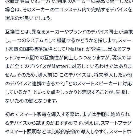
択肢が豊富です。一方で、特定のメーカーの製品で統一したい
場合は、そのメーカーのエコシステム内で完結するデバイスを
選ぶのが良いでしょう。
互換性とは、異なるメーカーやブランドのデバイス同士が連携
し、一つのシステムとして機能するかどうかを指します。スマー
ト家電の国際標準規格として「Matter」が登場し、異なるプラ
ットフォーム間での互換性が向上しつつありますが、現状では
まだ全てのデバイスがMatterに対応しているわけではありま
せん。そのため、購入前に「このデバイスは、将来導入したい他
のデバイスと連携できるか？」「どのスマートスピーカーに対応
しているか？」といった点をしっかりと確認することが、失敗し
ないための鍵となります。
初めてスマート家電を導入する際は、まずは手軽に始められ
るデバイスから試すのがおすすめです。例えば、スマートプラグ
やスマート照明などは比較的安価で導入しやすく、スマートホ