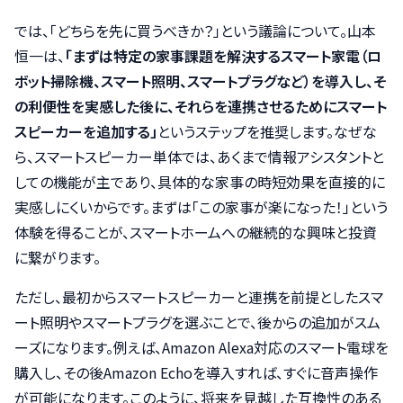
では、「どちらを先に買うべきか？」という議論について。山本
恒一は、
「まずは特定の家事課題を解決するスマート家電（ロ
ボット掃除機、スマート照明、スマートプラグなど）を導入し、そ
の利便性を実感した後に、それらを連携させるためにスマート
スピーカーを追加する」
というステップを推奨します。なぜな
ら、スマートスピーカー単体では、あくまで情報アシスタントと
しての機能が主であり、具体的な家事の時短効果を直接的に
実感しにくいからです。まずは「この家事が楽になった！」という
体験を得ることが、スマートホームへの継続的な興味と投資
に繋がります。
ただし、最初からスマートスピーカーと連携を前提としたスマ
ート照明やスマートプラグを選ぶことで、後からの追加がスム
ーズになります。例えば、Amazon Alexa対応のスマート電球を
購入し、その後Amazon Echoを導入すれば、すぐに音声操作
が可能になります。このように、将来を見越した互換性のある