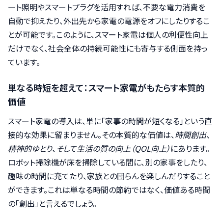
ート照明やスマートプラグを活用すれば、不要な電力消費を
自動で抑えたり、外出先から家電の電源をオフにしたりするこ
とが可能です。このように、スマート家電は個人の利便性向上
だけでなく、社会全体の持続可能性にも寄与する側面を持っ
ています。
単なる時短を超えて：スマート家電がもたらす本質的
価値
スマート家電の導入は、単に「家事の時間が短くなる」という直
接的な効果に留まりません。その本質的な価値は、
時間創出、
精神的ゆとり、そして生活の質の向上（QOL向上）
にあります。
ロボット掃除機が床を掃除している間に、別の家事をしたり、
趣味の時間に充てたり、家族との団らんを楽しんだりすること
ができます。これは単なる時間の節約ではなく、価値ある時間
の「創出」と言えるでしょう。