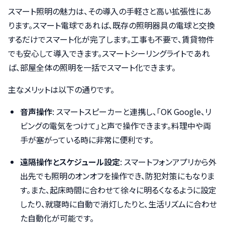
スマート照明の魅力は、その導入の手軽さと高い拡張性にあ
ります。スマート電球であれば、既存の照明器具の電球と交換
するだけでスマート化が完了します。工事も不要で、賃貸物件
でも安心して導入できます。スマートシーリングライトであれ
ば、部屋全体の照明を一括でスマート化できます。
主なメリットは以下の通りです。
音声操作
: スマートスピーカーと連携し、「OK Google、リ
ビングの電気をつけて」と声で操作できます。料理中や両
手が塞がっている時に非常に便利です。
遠隔操作とスケジュール設定
: スマートフォンアプリから外
出先でも照明のオンオフを操作でき、防犯対策にもなりま
す。また、起床時間に合わせて徐々に明るくなるように設定
したり、就寝時に自動で消灯したりと、生活リズムに合わせ
た自動化が可能です。