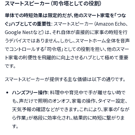
スマートスピーカー（司令塔としての役割）
単体での時短効果は限定的だが、他のスマート家電を「つな
ぐ」ハブとしての重要性
: スマートスピーカー（Amazon Echo、
Google Nestなど）は、それ自体が直接的に家事の時短を行
うデバイスではありません。しかし、スマートホーム全体を音声
でコントロールする「司令塔」としての役割を担い、他のスマー
ト家電の利便性を飛躍的に向上させるハブとして極めて重要
です。
スマートスピーカーが提供する主な価値は以下の通りです。
ハンズフリー操作
: 料理中や育児中で手が離せない時で
も、声だけで照明のオンオフ、家電の操作、タイマー設定、
天気予報の確認などができます。これにより、家事の「なが
ら作業」が格段に効率化され、結果的に時短に繋がりま
す。