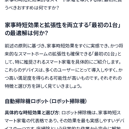
うべきおすすめは何ですか？
家事時短効果と拡張性を両立する「最初の1台」
の最適解は何か？
前述の原則に基づき、家事時短効果をすぐに実感でき、かつ将
来的なスマートホームの拡張性も確保できる「最初の1台」と
して、特に推奨されるスマート家電を具体的にご紹介します。
これらのデバイスは、多くのユーザーにとって導入しやすく、か
つ高い満足度を得られる可能性が高いものです。それぞれの
特徴と選び方を詳しく見ていきましょう。
自動掃除機ロボット（ロボット掃除機）
具体的な時短効果と選び方
: ロボット掃除機は、家事時短ス
マート家電の代表格であり、その効果を最も実感しやすいデバ
イスの一つです。床掃除という日常的な作業から完全に解放