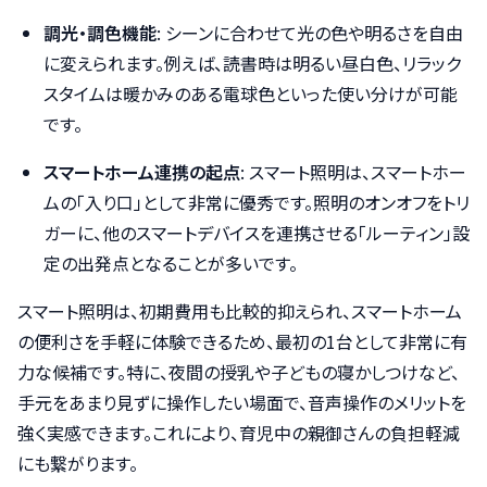
調光・調色機能
: シーンに合わせて光の色や明るさを自由
に変えられます。例えば、読書時は明るい昼白色、リラック
スタイムは暖かみのある電球色といった使い分けが可能
です。
スマートホーム連携の起点
: スマート照明は、スマートホー
ムの「入り口」として非常に優秀です。照明のオンオフをトリ
ガーに、他のスマートデバイスを連携させる「ルーティン」設
定の出発点となることが多いです。
スマート照明は、初期費用も比較的抑えられ、スマートホーム
の便利さを手軽に体験できるため、最初の1台として非常に有
力な候補です。特に、夜間の授乳や子どもの寝かしつけなど、
手元をあまり見ずに操作したい場面で、音声操作のメリットを
強く実感できます。これにより、育児中の親御さんの負担軽減
にも繋がります。