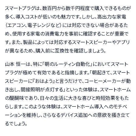
スマートプラグは、数百円から数千円程度で購入できるものが
多く、導入コストが低いのも魅力です。しかし、高出力な家電
（エアコン、電子レンジなど）には対応できない場合があるた
め、使用する家電の消費電力を事前に確認することが重要で
す。また、製品によっては対応するスマートスピーカーやアプリ
が異なるため、購入前に互換性を確認しましょう。
山本 恒一は、特に「朝のルーティン自動化」においてスマート
プラグが極めて有効であると指摘します。「朝起きて、スマート
スピーカーに『おはよう』と言うだけで、コーヒーメーカーが動
き出し、間接照明が点灯する」といった体験は、スマートホーム
の醍醐味であり、日々の生活に大きな喜びと時短効果をもた
らします。このような体験は、スマートホーム導入へのモチベ
ーションを維持し、さらなるデバイス追加への意欲を掻き立て
るでしょう。