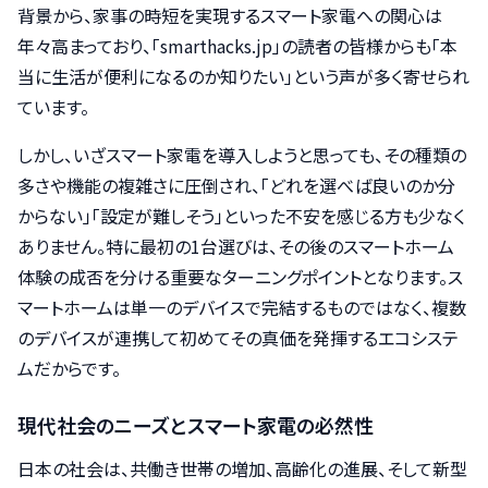
背景から、家事の時短を実現するスマート家電への関心は
年々高まっており、「smarthacks.jp」の読者の皆様からも「本
当に生活が便利になるのか知りたい」という声が多く寄せられ
ています。
しかし、いざスマート家電を導入しようと思っても、その種類の
多さや機能の複雑さに圧倒され、「どれを選べば良いのか分
からない」「設定が難しそう」といった不安を感じる方も少なく
ありません。特に最初の1台選びは、その後のスマートホーム
体験の成否を分ける重要なターニングポイントとなります。ス
マートホームは単一のデバイスで完結するものではなく、複数
のデバイスが連携して初めてその真価を発揮するエコシステ
ムだからです。
現代社会のニーズとスマート家電の必然性
日本の社会は、共働き世帯の増加、高齢化の進展、そして新型