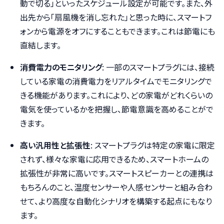
動で切る」といったスケジュール設定が可能です。また、外
出先から「扇風機を消し忘れた」と思った時に、スマートフ
ォンから電源をオフにすることもできます。これは節電にも
直結します。
消費電力のモニタリング
: 一部のスマートプラグには、接続
している家電の消費電力をリアルタイムでモニタリングで
きる機能があります。これにより、どの家電がどれくらいの
電気を使っているかを把握し、節電意識を高めることがで
きます。
高い汎用性と拡張性
: スマートプラグは特定の家電に限定
されず、様々な家電に応用できるため、スマートホームの
拡張性が非常に高いです。スマートスピーカーとの連携は
もちろんのこと、温度センサーや人感センサーと組み合わ
せて、より高度な自動化シナリオを構築する起点にもなり
ます。