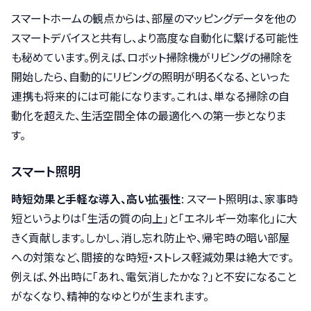
スマートホームの観点からは、部屋のマッピングデータを他の
スマートデバイスと共有し、より高度な自動化に繋げる可能性
も秘めています。例えば、ロボット掃除機がリビングの掃除を
開始したら、自動的にリビングの照明が明るくなる、といった
連携も将来的には可能になります。これは、単なる掃除の自
動化を超えた、生活空間全体の最適化への第一歩となりま
す。
スマート照明
時短効果と手軽な導入、高い拡張性
: スマート照明は、家事時
短というよりは「生活の質の向上」と「エネルギー効率化」に大
きく貢献します。しかし、消し忘れ防止や、帰宅時の暗い部屋
への対策など、間接的な時短・ストレス軽減効果は絶大です。
例えば、外出時に「あれ、電気消したかな？」と不安になること
がなくなり、精神的なゆとりが生まれます。