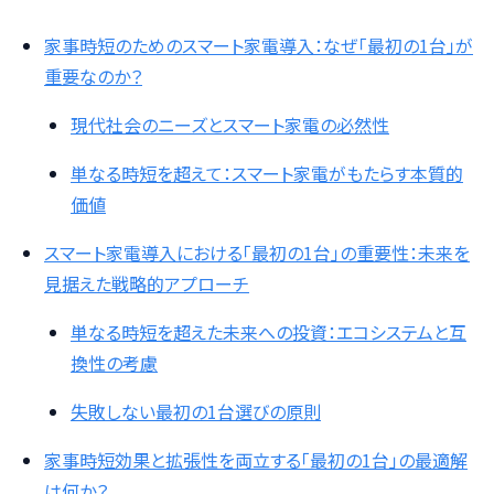
家事時短のためのスマート家電導入：なぜ「最初の1台」が
重要なのか？
現代社会のニーズとスマート家電の必然性
単なる時短を超えて：スマート家電がもたらす本質的
価値
スマート家電導入における「最初の1台」の重要性：未来を
見据えた戦略的アプローチ
単なる時短を超えた未来への投資：エコシステムと互
換性の考慮
失敗しない最初の1台選びの原則
家事時短効果と拡張性を両立する「最初の1台」の最適解
は何か？