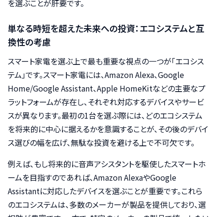
を選ぶことが肝要です。
単なる時短を超えた未来への投資：エコシステムと互
換性の考慮
スマート家電を選ぶ上で最も重要な視点の一つが「エコシス
テム」です。スマート家電には、Amazon Alexa、Google
Home/Google Assistant、Apple HomeKitなどの主要なプ
ラットフォームが存在し、それぞれ対応するデバイスやサービ
スが異なります。最初の1台を選ぶ際には、どのエコシステム
を将来的に中心に据えるかを意識することが、その後のデバイ
ス選びの幅を広げ、無駄な投資を避ける上で不可欠です。
例えば、もし将来的に音声アシスタントを駆使したスマートホ
ームを目指すのであれば、Amazon AlexaやGoogle
Assistantに対応したデバイスを選ぶことが重要です。これら
のエコシステムは、多数のメーカーが製品を提供しており、選