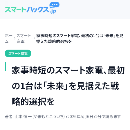
ホー
スマート
家事時短のスマート家電、最初の1台は「未来」を見
ム
家電
据えた戦略的選択を
スマート家電
家事時短のスマート家電、最初
の1台は「未来」を見据えた戦
略的選択を
著者:
山本 恒一（やまもと こういち）
•
2026年5月6日
•
2
分で読めます