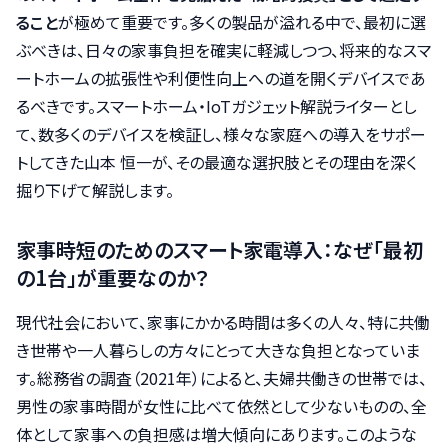
ること
が極めて重要です。多くの製品が溢れる中で、最初に選
ぶべきは、日々の家事負担を確実に軽減しつつ、将来的なスマ
ートホームの拡張性や利便性向上への道を開くデバイスであ
るべきです。スマートホーム・IoTガジェット解説ライターとし
て、数多くのデバイスを検証し、様々な家庭への導入をサポー
トしてきた山本 恒一が、その最適な選択肢とその理由を深く
掘り下げて解説します。
家事時短のためのスマート家電導入：なぜ「最初
の1台」が重要なのか？
現代社会において、家事にかかる時間は多くの人々、特に共働
き世帯や一人暮らしの方々にとって大きな負担となっていま
す。総務省の調査（2021年）によると、夫婦共働きの世帯では、
男性の家事時間が女性に比べて依然として少ないものの、全
体として家事への負担感は増大傾向にあります。このような