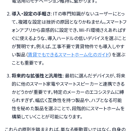
電活用のモチベーション維持に繋がります。
導入・設定の手軽さ
: ITの専門知識がないユーザーにとっ
て、複雑な設定は挫折の原因となりかねません。スマートフ
ォンアプリから直感的に設定でき、Wi-Fi環境さえあればす
ぐに使えるような、導入ハードルの低いデバイスを選ぶこと
が賢明です。例えば、工事不要で賃貸物件でも導入しやす
い製品（
賃貸でもできるスマートホーム化のガイド
）を選ぶ
ことも重要です。
将来的な拡張性と汎用性
: 最初に選んだデバイスが、将来
的に他のスマート家電やスマートスピーカーと連携できる
かどうかが重要です。特定のメーカーのエコシステムに縛
られすぎず、幅広く互換性を持つ製品や、ハブとなる可能
性を秘めた製品を選ぶことで、段階的にスマートホームを
構築していくことが可能になります。
これらの原則を踏まえれば、単なる衝動買いではなく、自身の