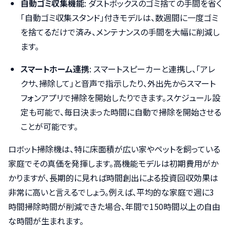
自動ゴミ収集機能
: ダストボックスのゴミ捨ての手間を省く
「自動ゴミ収集スタンド」付きモデルは、数週間に一度ゴミ
を捨てるだけで済み、メンテナンスの手間を大幅に削減し
ます。
スマートホーム連携
: スマートスピーカーと連携し、「アレ
クサ、掃除して」と音声で指示したり、外出先からスマート
フォンアプリで掃除を開始したりできます。スケジュール設
定も可能で、毎日決まった時間に自動で掃除を開始させる
ことが可能です。
ロボット掃除機は、特に床面積が広い家やペットを飼っている
家庭でその真価を発揮します。高機能モデルは初期費用がか
かりますが、長期的に見れば時間創出による投資回収効果は
非常に高いと言えるでしょう。例えば、平均的な家庭で週に3
時間掃除時間が削減できた場合、年間で150時間以上の自由
な時間が生まれます。